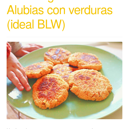
Alubias con verduras
(ideal BLW)