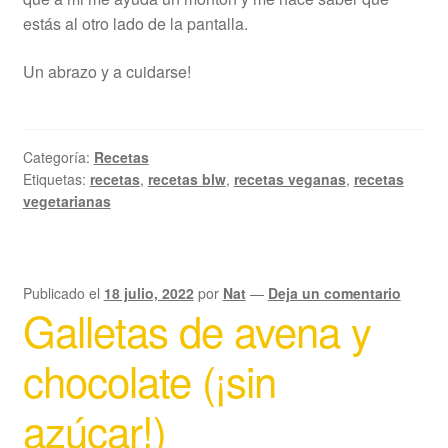
estás al otro lado de la pantalla.
Un abrazo y a cuidarse!
Categoría:
Recetas
Etiquetas:
recetas
,
recetas blw
,
recetas veganas
,
recetas
vegetarianas
Publicado el
18 julio, 2022
por
Nat
—
Deja un comentario
Galletas de avena y
chocolate (¡sin
azúcar!)