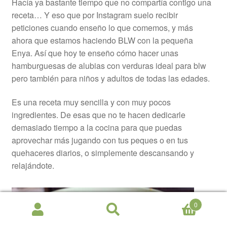
Hacía ya bastante tiempo que no compartía contigo una
receta… Y eso que por Instagram suelo recibir
peticiones cuando enseño lo que comemos, y más
ahora que estamos haciendo BLW con la pequeña
Enya. Así que hoy te enseño cómo hacer unas
hamburguesas de alubias con verduras ideal para blw
pero también para niños y adultos de todas las edades.
Es una receta muy sencilla y con muy pocos
ingredientes. De esas que no te hacen dedicarle
demasiado tiempo a la cocina para que puedas
aprovechar más jugando con tus peques o en tus
quehaceres diarios, o simplemente descansando y
relajándote.
0
Buscar
Buscar
por: