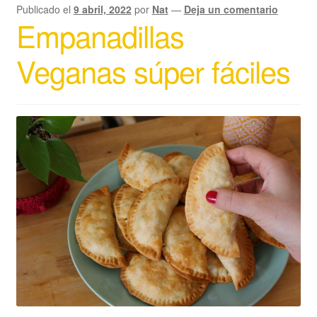
Publicado el
9 abril, 2022
por
Nat
—
Deja un comentario
Empanadillas
Veganas súper fáciles