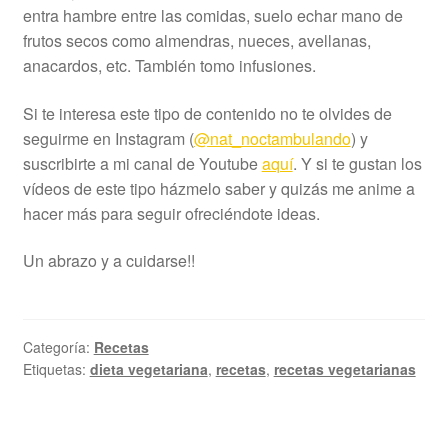
entra hambre entre las comidas, suelo echar mano de
frutos secos como almendras, nueces, avellanas,
anacardos, etc. También tomo infusiones.
Si te interesa este tipo de contenido no te olvides de
seguirme en Instagram (
@nat_noctambulando
) y
suscribirte a mi canal de Youtube
aquí
. Y si te gustan los
vídeos de este tipo házmelo saber y quizás me anime a
hacer más para seguir ofreciéndote ideas.
Un abrazo y a cuidarse!!
Categoría:
Recetas
Etiquetas:
dieta vegetariana
,
recetas
,
recetas vegetarianas