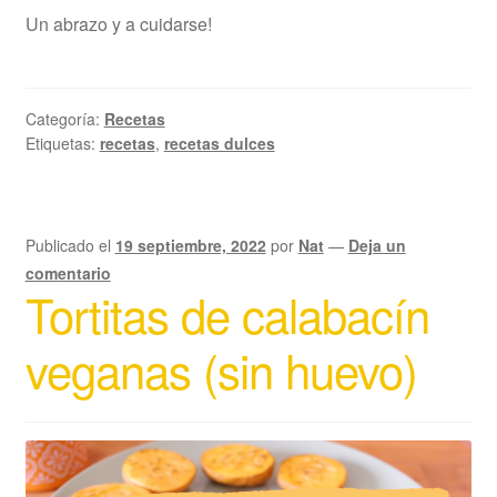
Un abrazo y a cuidarse!
Categoría:
Recetas
Etiquetas:
recetas
,
recetas dulces
Publicado el
19 septiembre, 2022
por
Nat
—
Deja un
comentario
Tortitas de calabacín
veganas (sin huevo)