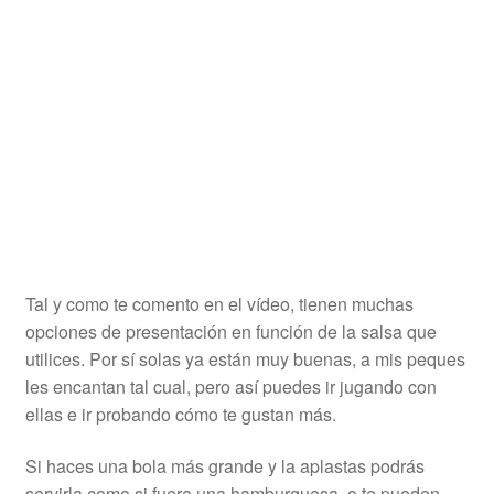
Tal y como te comento en el vídeo, tienen muchas
opciones de presentación en función de la salsa que
utilices. Por sí solas ya están muy buenas, a mis peques
les encantan tal cual, pero así puedes ir jugando con
ellas e ir probando cómo te gustan más.
Si haces una bola más grande y la aplastas podrás
servirla como si fuera una hamburguesa, o te pueden