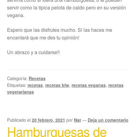
servir como la típica pelota de caldo pero en su versión
vegana.
Espero que las disfrutes mucho. Si las haces me
encantará que me des tu opinión!
Un abrazo y a cuidarse!!
Categoría:
Recetas
Etiquetas:
recetas
,
recetas blw
,
recetas veganas
,
recetas
vegetarianas
Publicado el
20 febrero, 2021
por
Nat
—
Deja un comentario
Hamburguesas de