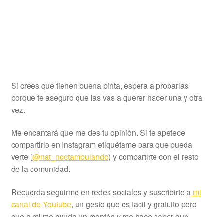
Si crees que tienen buena pinta, espera a probarlas
porque te aseguro que las vas a querer hacer una y otra
vez.
Me encantará que me des tu opinión. Si te apetece
compartirlo en Instagram etiquétame para que pueda
verte (
@nat_noctambulando
) y compartirte con el resto
de la comunidad.
Recuerda seguirme en redes sociales y suscribirte a
mi
canal de Youtube
, un gesto que es fácil y gratuito pero
que a mi me ayuda un montón y me hace saber que