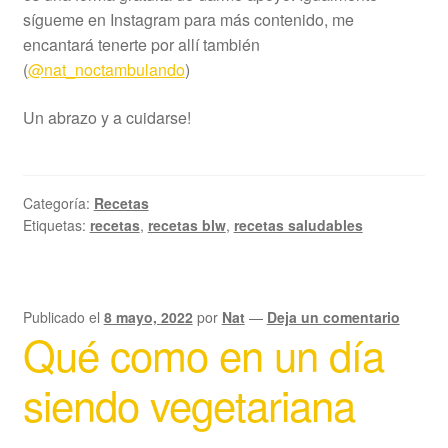
sígueme en Instagram para más contenido, me
encantará tenerte por allí también
(
@nat_noctambulando
)
Un abrazo y a cuidarse!
Categoría:
Recetas
Etiquetas:
recetas
,
recetas blw
,
recetas saludables
Publicado el
8 mayo, 2022
por
Nat
—
Deja un comentario
Qué como en un día
siendo vegetariana