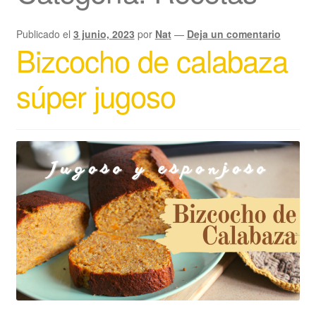
Publicado el
3 junio, 2023
por
Nat
—
Deja un comentario
Bizcocho de calabaza
súper jugoso