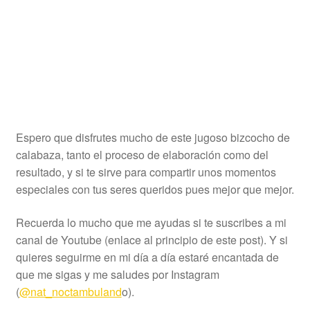
Espero que disfrutes mucho de este jugoso bizcocho de
calabaza, tanto el proceso de elaboración como del
resultado, y si te sirve para compartir unos momentos
especiales con tus seres queridos pues mejor que mejor.
Recuerda lo mucho que me ayudas si te suscribes a mi
canal de Youtube (enlace al principio de este post). Y si
quieres seguirme en mi día a día estaré encantada de
que me sigas y me saludes por Instagram
(
@nat_noctambuland
o).