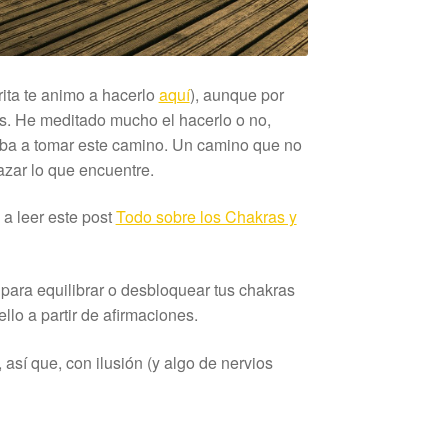
ita te animo a hacerlo
aquí
), aunque por
es. He meditado mucho el hacerlo o no,
ujaba a tomar este camino. Un camino que no
azar lo que encuentre.
 a leer este post
Todo sobre los Chakras y
para equilibrar o desbloquear tus chakras
lo a partir de afirmaciones.
así que, con ilusión (y algo de nervios