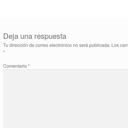
e
ntradas
Deja una respuesta
Tu dirección de correo electrónico no será publicada.
Los cam
*
Comentario
*