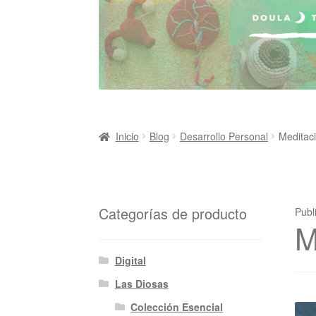
Inicio
Blog
Desarrollo Personal
Meditaci
Categorías de producto
Publ
M
Digital
Las Diosas
Colección Esencial