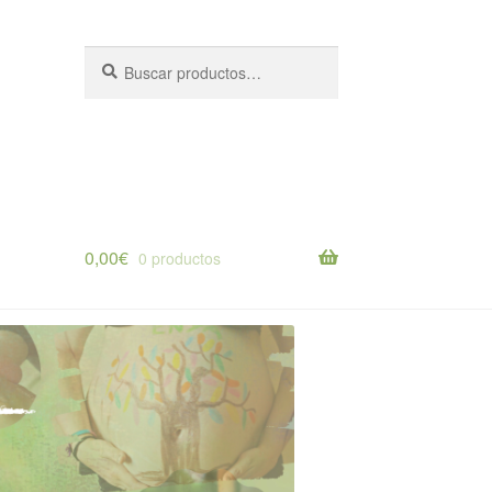
Buscar
Buscar
por:
0,00
€
0 productos