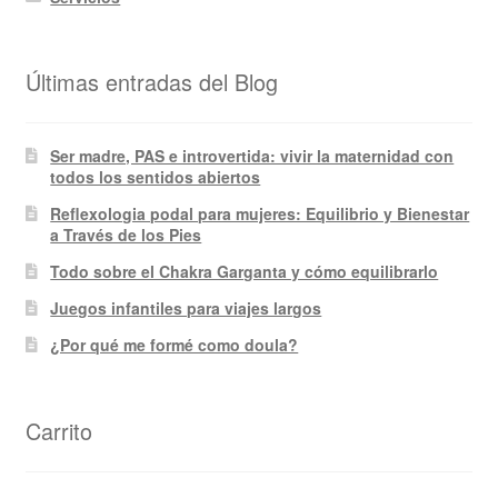
Últimas entradas del Blog
Ser madre, PAS e introvertida: vivir la maternidad con
todos los sentidos abiertos
Reflexologia podal para mujeres: Equilibrio y Bienestar
a Través de los Pies
Todo sobre el Chakra Garganta y cómo equilibrarlo
Juegos infantiles para viajes largos
¿Por qué me formé como doula?
Carrito