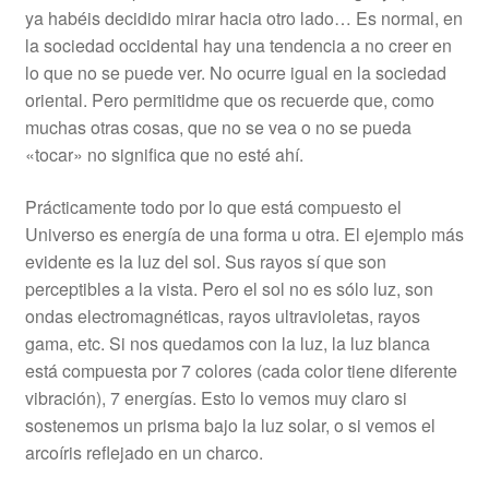
ya habéis decidido mirar hacia otro lado… Es normal, en
la sociedad occidental hay una tendencia a no creer en
lo que no se puede ver. No ocurre igual en la sociedad
oriental. Pero permitidme que os recuerde que, como
muchas otras cosas, que no se vea o no se pueda
«tocar» no significa que no esté ahí.
Prácticamente todo por lo que está compuesto el
Universo es energía de una forma u otra. El ejemplo más
evidente es la luz del sol. Sus rayos sí que son
perceptibles a la vista. Pero el sol no es sólo luz, son
ondas electromagnéticas, rayos ultravioletas, rayos
gama, etc. Si nos quedamos con la luz, la luz blanca
está compuesta por 7 colores (cada color tiene diferente
vibración), 7 energías. Esto lo vemos muy claro si
sostenemos un prisma bajo la luz solar, o si vemos el
arcoíris reflejado en un charco.