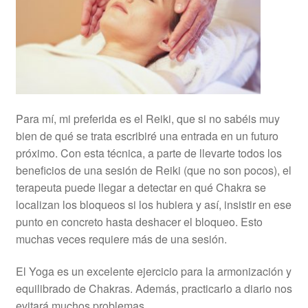
Para mí, mi preferida es el Reiki, que si no sabéis muy
bien de qué se trata escribiré una entrada en un futuro
próximo. Con esta técnica, a parte de llevarte todos los
beneficios de una sesión de Reiki (que no son pocos), el
terapeuta puede llegar a detectar en qué Chakra se
localizan los bloqueos si los hubiera y así, insistir en ese
punto en concreto hasta deshacer el bloqueo. Esto
muchas veces requiere más de una sesión.
El Yoga es un excelente ejercicio para la armonización y
equilibrado de Chakras. Además, practicarlo a diario nos
evitará muchos problemas.