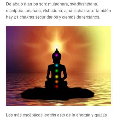
De abajo a arriba son: muladhara, svadhishthana,
manipura, anahata, vishuddha, ajna, sahasrara. También
hay 21 chakras secundarios y cientos de terciarios.
Los más escépticos leeréis esto de la energía y quizás