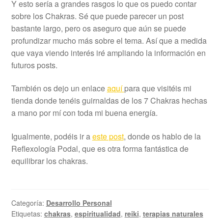
Y esto sería a grandes rasgos lo que os puedo contar
sobre los Chakras. Sé que puede parecer un post
bastante largo, pero os aseguro que aún se puede
profundizar mucho más sobre el tema. Así que a medida
que vaya viendo interés iré ampliando la información en
futuros posts.
También os dejo un enlace
aquí
para que visitéis mi
tienda donde tenéis guirnaldas de los 7 Chakras hechas
a mano por mí con toda mi buena energía.
Igualmente, podéis ir a
este post
, donde os hablo de la
Reflexología Podal, que es otra forma fantástica de
equilibrar los chakras.
Categoría:
Desarrollo Personal
Etiquetas:
chakras
,
espiritualidad
,
reiki
,
terapias naturales