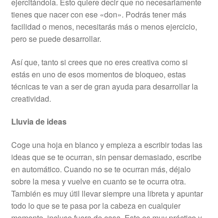
ejercitándola. Esto quiere decir que no necesariamente
tienes que nacer con ese «don». Podrás tener más
facilidad o menos, necesitarás más o menos ejercicio,
pero se puede desarrollar.
Así que, tanto si crees que no eres creativa como si
estás en uno de esos momentos de bloqueo, estas
técnicas te van a ser de gran ayuda para desarrollar la
creatividad.
Lluvia de ideas
Coge una hoja en blanco y empieza a escribir todas las
ideas que se te ocurran, sin pensar demasiado, escribe
en automático. Cuando no se te ocurran más, déjalo
sobre la mesa y vuelve en cuanto se te ocurra otra.
También es muy útil llevar siempre una libreta y apuntar
todo lo que se te pasa por la cabeza en cualquier
momento, incluso fuera de casa. Esto es muy práctico y