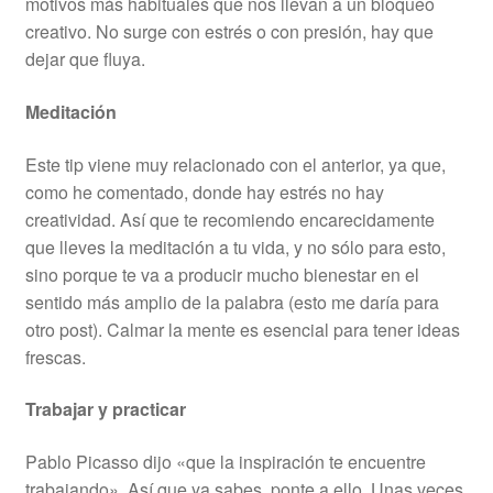
motivos más habituales que nos llevan a un bloqueo
creativo. No surge con estrés o con presión, hay que
dejar que fluya.
Meditación
Este tip viene muy relacionado con el anterior, ya que,
como he comentado, donde hay estrés no hay
creatividad. Así que te recomiendo encarecidamente
que lleves la meditación a tu vida, y no sólo para esto,
sino porque te va a producir mucho bienestar en el
sentido más amplio de la palabra (esto me daría para
otro post). Calmar la mente es esencial para tener ideas
frescas.
Trabajar y practicar
Pablo Picasso dijo «que la inspiración te encuentre
trabajando». Así que ya sabes, ponte a ello. Unas veces