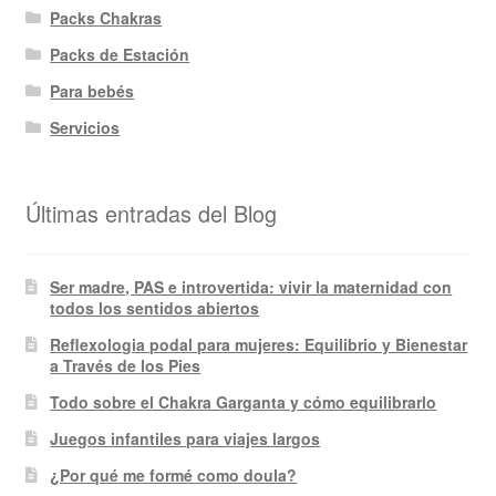
Packs Chakras
Packs de Estación
Para bebés
Servicios
Últimas entradas del Blog
Ser madre, PAS e introvertida: vivir la maternidad con
todos los sentidos abiertos
Reflexologia podal para mujeres: Equilibrio y Bienestar
a Través de los Pies
Todo sobre el Chakra Garganta y cómo equilibrarlo
Juegos infantiles para viajes largos
¿Por qué me formé como doula?