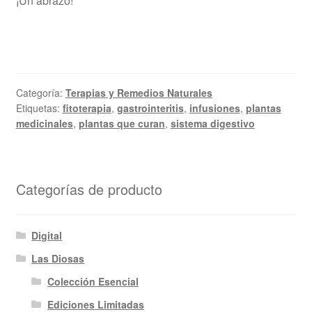
¡Un abrazo!
Categoría:
Terapias y Remedios Naturales
Etiquetas:
fitoterapia
,
gastrointeritis
,
infusiones
,
plantas
medicinales
,
plantas que curan
,
sistema digestivo
Categorías de producto
Digital
Las Diosas
Colección Esencial
Ediciones Limitadas