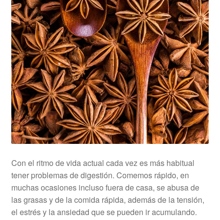
Con el ritmo de vida actual cada vez es más habitual
tener problemas de digestión. Comemos rápido, en
muchas ocasiones incluso fuera de casa, se abusa de
las grasas y de la comida rápida, además de la tensión,
el estrés y la ansiedad que se pueden ir acumulando.