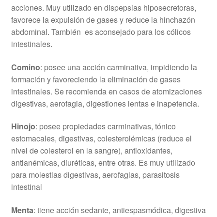
acciones. Muy utilizado en dispepsias hiposecretoras,
favorece la expulsión de gases y reduce la hinchazón
abdominal. También es aconsejado para los cólicos
intestinales.
Comino
: posee una acción carminativa, impidiendo la
formación y favoreciendo la eliminación de gases
intestinales. Se recomienda en casos de atomizaciones
digestivas, aerofagia, digestiones lentas e inapetencia.
Hinojo
: posee propiedades carminativas, tónico
estomacales, digestivas, colesterolémicas (reduce el
nivel de colesterol en la sangre), antioxidantes,
antianémicas, diuréticas, entre otras. Es muy utilizado
para molestias digestivas, aerofagias, parasitosis
intestinal
Menta
: tiene acción sedante, antiespasmódica, digestiva