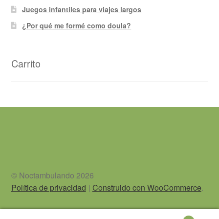
Juegos infantiles para viajes largos
¿Por qué me formé como doula?
Carrito
© Noctambulando 2026
Política de privacidad
Construido con WooCommerce
.