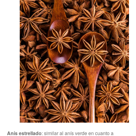
Anís estrellado
: similar al anís verde en cuanto a