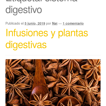
digestivo
Publicado el
5 junio, 2019
por
Nat
—
1 comentario
Infusiones y plantas
digestivas