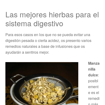
Las mejores hierbas para el
sistema digestivo
Para esos casos en los que no se pueda evitar una
digestión pesada o cierta acidez, os presento varios
remedios naturales a base de infusiones que os
ayudarán a sentiros mejor.
Manza
nilla
dulce
:
posibl
ement
e es el
remedi
o más