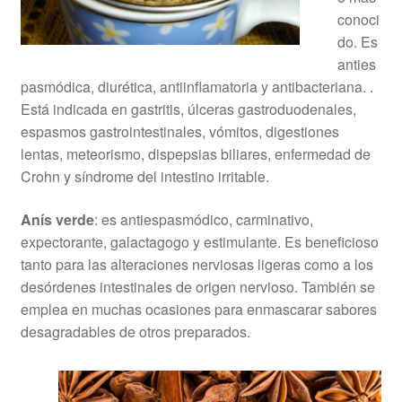
conoci
do. Es
anties
pasmódica, diurética, antiinflamatoria y antibacteriana. .
Está indicada en gastritis, úlceras gastroduodenales,
espasmos gastrointestinales, vómitos, digestiones
lentas, meteorismo, dispepsias biliares, enfermedad de
Crohn y síndrome del intestino irritable.
Anís verde
: es antiespasmódico, carminativo,
expectorante, galactagogo y estimulante. Es beneficioso
tanto para las alteraciones nerviosas ligeras como a los
desórdenes intestinales de origen nervioso. También se
emplea en muchas ocasiones para enmascarar sabores
desagradables de otros preparados.