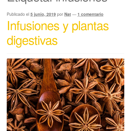
Publicado el
5 junio, 2019
por
Nat
—
1 comentario
Infusiones y plantas
digestivas