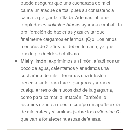
puedo asegurar que una cucharada de miel
calma un ataque de tos, pues su consistencia
calma la garganta irritada. Además, al tener
propiedades
antimicrobianas
ayuda a combatir la
proliferación de bacterias y así evitar que
finalmente caigamos enfermos. ¡Ojo! Los niños
menores de 2 años no deben tomarla, ya que
puede producirles botulismo.
Miel y limón
: exprimimos un limón, añadimos un
poco de agua, calentamos y añadimos una
cucharada de miel. Tenemos una infusión
perfecta tanto para hacer gárgaras y arrancar
cualquier resto de mucosidad de la garganta,
como para calmar la irritación. También le
estamos dando a nuestro cuerpo un aporte extra
de minerales y vitaminas (sobre todo
vitamina C
)
que van a fortalecer nuestras defensas.