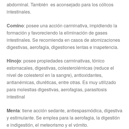
abdominal. También es aconsejado para los cólicos
intestinales.
Comino
: posee una acción carminativa, impidiendo la
formación y favoreciendo la eliminación de gases
intestinales. Se recomienda en casos de atomizaciones
digestivas, aerofagia, digestiones lentas e inapetencia.
Hinojo
: posee propiedades carminativas, tónico
estomacales, digestivas, colesterolémicas (reduce el
nivel de colesterol en la sangre), antioxidantes,
antianémicas, diuréticas, entre otras. Es muy utilizado
para molestias digestivas, aerofagias, parasitosis
intestinal
Menta
: tiene acción sedante, antiespasmódica, digestiva
y estimulante. Se emplea para la aerofagia, la digestión
e indigestión, el meteorismo y el vómito.