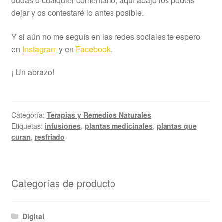
dudas o cualquier comentario, aquí abajo los podéis
dejar y os contestaré lo antes posible.
Y si aún no me seguís en las redes sociales te espero
en
Instagram
y en
Facebook
.
¡ Un abrazo!
Categoría:
Terapias y Remedios Naturales
Etiquetas:
infusiones
,
plantas medicinales
,
plantas que
curan
,
resfriado
Categorías de producto
Digital