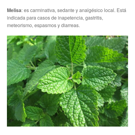
Melisa
: es carminativa, sedante y analgésico local. Está
indicada para casos de inapetencia, gastritis,
meteorismo, espasmos y diarreas.