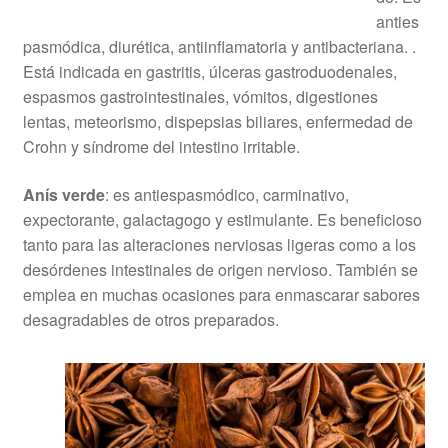
anties
pasmódica, diurética, antiinflamatoria y antibacteriana. .
Está indicada en gastritis, úlceras gastroduodenales,
espasmos gastrointestinales, vómitos, digestiones
lentas, meteorismo, dispepsias biliares, enfermedad de
Crohn y síndrome del intestino irritable.
Anís verde
: es antiespasmódico, carminativo,
expectorante, galactagogo y estimulante. Es beneficioso
tanto para las alteraciones nerviosas ligeras como a los
desórdenes intestinales de origen nervioso. También se
emplea en muchas ocasiones para enmascarar sabores
desagradables de otros preparados.