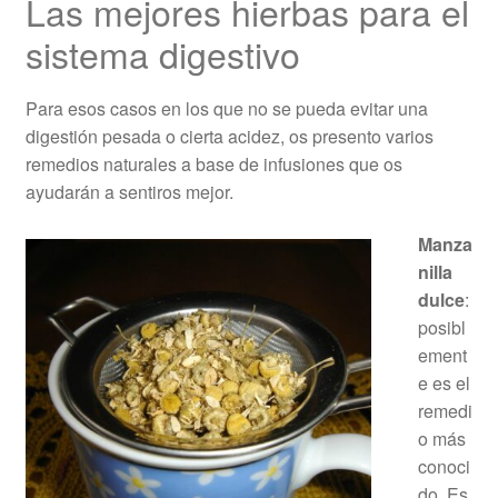
Las mejores hierbas para el
sistema digestivo
Para esos casos en los que no se pueda evitar una
digestión pesada o cierta acidez, os presento varios
remedios naturales a base de infusiones que os
ayudarán a sentiros mejor.
Manza
nilla
dulce
:
posibl
ement
e es el
remedi
o más
conoci
do. Es