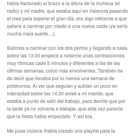
había fracturado el brazo a la altura de la muñeca (el
radio) y mi madre, que estaba aquí en Valencia pasando
el mes para esperar el gran día, era algo reticente a que
saliera a caminar por miedo a una nueva caída (ya sería
mucha mala suerte…).
Salimos a caminar con los dos perros y llegando a casa,
sobre las 13.00 empecé a notarme unas contracciones
muy rítmicas cada 5 minutos y diferentes a las de las
últimas semanas, como más envolventes. También he
de decir que llevaba por lo menos una semana de
pródromos. Al ver que seguían y subían un poco en
intensidad sobre las 14.30 avisé a mi marido, que
estaba a punto de salir del trabajo, para decirle que por
la tarde ya no volvería a trabajar, que esta vez parecía
que la fiesta había empezado. Y así era.
Me puse música (había creado una playlist para la