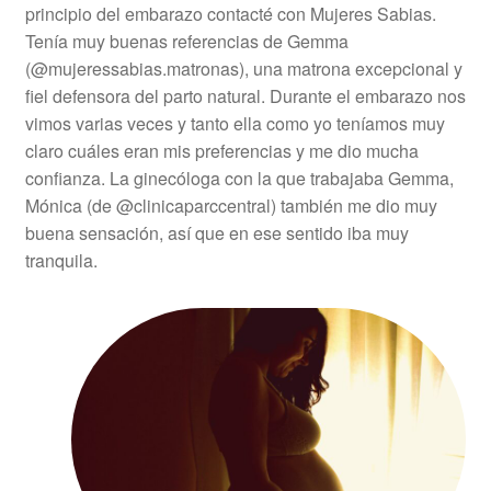
principio del embarazo contacté con Mujeres Sabias.
Tenía muy buenas referencias de Gemma
(@mujeressabias.matronas), una matrona excepcional y
fiel defensora del parto natural. Durante el embarazo nos
vimos varias veces y tanto ella como yo teníamos muy
claro cuáles eran mis preferencias y me dio mucha
confianza. La ginecóloga con la que trabajaba Gemma,
Mónica (de @clinicaparccentral) también me dio muy
buena sensación, así que en ese sentido iba muy
tranquila.