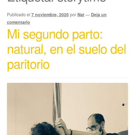
Publicado el
7 noviembre, 2020
por
Nat
—
Deja un
comentario
Mi segundo parto:
natural, en el suelo del
paritorio