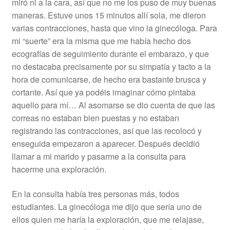
miró ni a la cara, así que no me los puso de muy buenas
maneras. Estuve unos 15 minutos allí sola, me dieron
varias contracciones, hasta que vino la ginecóloga. Para
mi “suerte” era la misma que me había hecho dos
ecografías de seguimiento durante el embarazo, y que
no destacaba precisamente por su simpatía y tacto a la
hora de comunicarse, de hecho era bastante brusca y
cortante. Así que ya podéis imaginar cómo pintaba
aquello para mí… Al asomarse se dio cuenta de que las
correas no estaban bien puestas y no estaban
registrando las contracciones, así que las recolocó y
enseguida empezaron a aparecer. Después decidió
llamar a mi marido y pasarme a la consulta para
hacerme una exploración.
En la consulta había tres personas más, todos
estudiantes. La ginecóloga me dijo que sería uno de
ellos quien me haría la exploración, que me relajase,