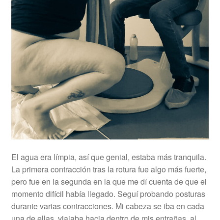
El agua era límpia, así que genial, estaba más tranquila.
La primera contracción tras la rotura fue algo más fuerte,
pero fue en la segunda en la que me dí cuenta de que el
momento difícil había llegado. Seguí probando posturas
durante varias contracciones. Mi cabeza se iba en cada
una de ellas, viajaba hacia dentro de mis entrañas, al