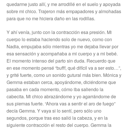
quedarme justo allí, y me arrodillé en el suelo y apoyada
sobre mi chico. Trajeron más empapadores y almohadas
para que no me hiciera daño en las rodillas.
Y ahí venía, junto con la contracción esa presión. Mi
cuerpo lo estaba haciendo solo de nuevo, como con
Nadia, empujaba sólo mientras yo me dejaba llevar por
esa sensación y acompañaba a mi cuerpo y a mi bebé.
El momento intenso del parto sin duda. Recuerdo que
en ese momento pensé “bufff, qué difícil va a ser esto…”,
y grité fuerte, como un sonido gutural más bien. Mónica y
Gemma estaban cerca, apoyándome, diciéndome que
pasaba en cada momento, cómo iba saliendo la
cabecita. Mi chico abrazándome y yo agarrándome de
sus piernas fuerte. “Ahora vas a sentir el aro de fuego”
decía Gemma. Y vaya si lo sentí, pero sólo uno
segundos, porque tras eso salió la cabeza, y en la
siguiente contracción el resto del cuerpo. Gemma la