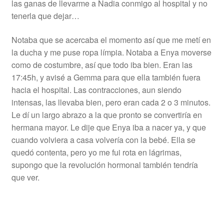
las ganas de llevarme a Nadia conmigo al hospital y no
tenerla que dejar…
Notaba que se acercaba el momento así que me metí en
la ducha y me puse ropa límpia. Notaba a Enya moverse
como de costumbre, así que todo iba bien. Eran las
17:45h, y avisé a Gemma para que ella también fuera
hacia el hospital. Las contracciones, aun siendo
intensas, las llevaba bien, pero eran cada 2 o 3 minutos.
Le dí un largo abrazo a la que pronto se convertiría en
hermana mayor. Le dije que Enya iba a nacer ya, y que
cuando volviera a casa volvería con la bebé. Ella se
quedó contenta, pero yo me fui rota en lágrimas,
supongo que la revolución hormonal también tendría
que ver.