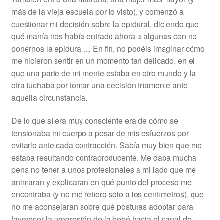
más de la vieja escuela por lo visto), y comenzó a
cuestionar mi decisión sobre la epidural, diciendo que
qué manía nos había entrado ahora a algunas con no
ponernos la epidural… En fin, no podéis imaginar cómo
me hicieron sentir en un momento tan delicado, en el
que una parte de mi mente estaba en otro mundo y la
otra luchaba por tomar una decisión fríamente ante
aquella circunstancia.
De lo que sí era muy consciente era de cómo se
tensionaba mi cuerpo a pesar de mis esfuerzos por
evitarlo ante cada contracción. Sabía muy bien que me
estaba resultando contraproducente. Me daba mucha
pena no tener a unos profesionales a mi lado que me
animaran y explicaran en qué punto del proceso me
encontraba (y no me refiero sólo a los centímetros), que
no me aconsejaran sobre qué posturas adoptar para
favorecer la progresión de la bebé hacia el canal de