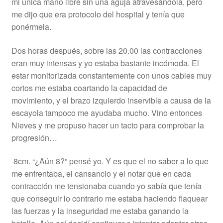
mi única mano libre sin una aguja atravesándola, pero
me dijo que era protocolo del hospital y tenía que
ponérmela.
Dos horas después, sobre las 20.00 las contracciones
eran muy intensas y yo estaba bastante incómoda. El
estar monitorizada constantemente con unos cables muy
cortos me estaba coartando la capacidad de
movimiento, y el brazo izquierdo inservible a causa de la
escayola tampoco me ayudaba mucho. Vino entonces
Nieves y me propuso hacer un tacto para comprobar la
progresión…
8cm. “¿Aún 8?” pensé yo. Y es que el no saber a lo que
me enfrentaba, el cansancio y el notar que en cada
contracción me tensionaba cuando yo sabía que tenía
que conseguir lo contrario me estaba haciendo flaquear
las fuerzas y la inseguridad me estaba ganando la