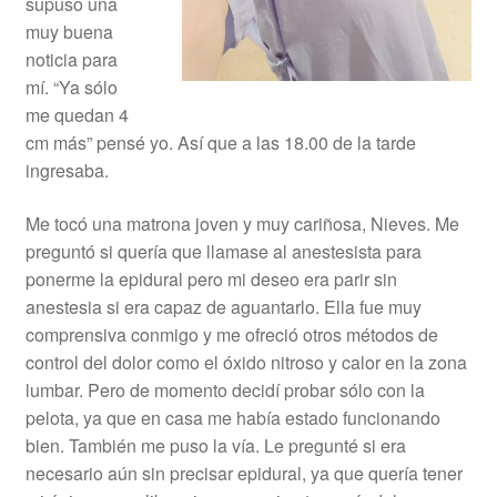
supuso una
muy buena
noticia para
mí. “Ya sólo
me quedan 4
cm más” pensé yo. Así que a las 18.00 de la tarde
ingresaba.
Me tocó una matrona joven y muy cariñosa, Nieves. Me
preguntó si quería que llamase al anestesista para
ponerme la epidural pero mi deseo era parir sin
anestesia si era capaz de aguantarlo. Ella fue muy
comprensiva conmigo y me ofreció otros métodos de
control del dolor como el óxido nitroso y calor en la zona
lumbar. Pero de momento decidí probar sólo con la
pelota, ya que en casa me había estado funcionando
bien. También me puso la vía. Le pregunté si era
necesario aún sin precisar epidural, ya que quería tener