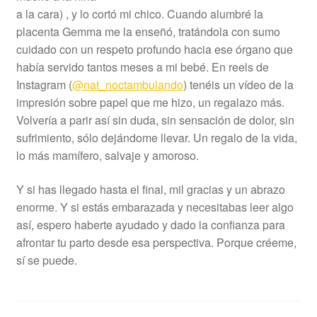
a la cara) , y lo cortó mi chico. Cuando alumbré la
placenta Gemma me la enseñó, tratándola con sumo
cuidado con un respeto profundo hacia ese órgano que
había servido tantos meses a mi bebé. En reels de
Instagram (
@nat_noctambulando
) tenéis un vídeo de la
impresión sobre papel que me hizo, un regalazo más.
Volvería a parir así sin duda, sin sensación de dolor, sin
sufrimiento, sólo dejándome llevar. Un regalo de la vida,
lo más mamífero, salvaje y amoroso.
Y si has llegado hasta el final, mil gracias y un abrazo
enorme. Y si estás embarazada y necesitabas leer algo
así, espero haberte ayudado y dado la confianza para
afrontar tu parto desde esa perspectiva. Porque créeme,
sí se puede.