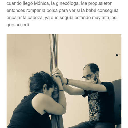
cuando llegó Mónica, la ginecóloga. Me propusieron
entonces romper la bolsa para ver si la bebé conseguía
encajar la cabeza, ya que seguía estando muy alta, así
que accedí.