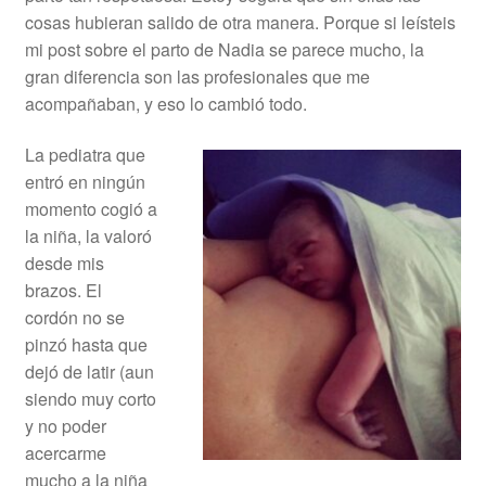
cosas hubieran salido de otra manera. Porque si leísteis
mi post sobre el parto de Nadia se parece mucho, la
gran diferencia son las profesionales que me
acompañaban, y eso lo cambió todo.
La pediatra que
entró en ningún
momento cogió a
la niña, la valoró
desde mis
brazos. El
cordón no se
pinzó hasta que
dejó de latir (aun
siendo muy corto
y no poder
acercarme
mucho a la niña