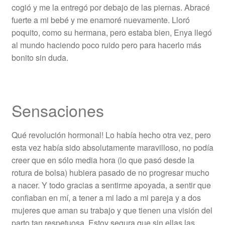
cogió y me la entregó por debajo de las piernas. Abracé
fuerte a mi bebé y me enamoré nuevamente. Lloró
poquito, como su hermana, pero estaba bien, Enya llegó
al mundo haciendo poco ruido pero para hacerlo más
bonito sin duda.
Sensaciones
Qué revolución hormonal! Lo había hecho otra vez, pero
esta vez había sido absolutamente maravilloso, no podía
creer que en sólo media hora (lo que pasó desde la
rotura de bolsa) hubiera pasado de no progresar mucho
a nacer. Y todo gracias a sentirme apoyada, a sentir que
confiaban en mí, a tener a mi lado a mi pareja y a dos
mujeres que aman su trabajo y que tienen una visión del
parto tan respetuosa. Estoy segura que sin ellas las