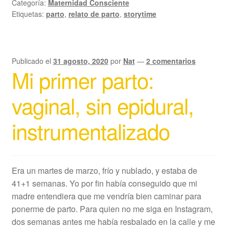
Categoría:
Maternidad Consciente
Etiquetas:
parto
,
relato de parto
,
storytime
Publicado el
31 agosto, 2020
por
Nat
—
2 comentarios
Mi primer parto:
vaginal, sin epidural,
instrumentalizado
Era un martes de marzo, frío y nublado, y estaba de
41+1 semanas. Yo por fin había conseguido que mi
madre entendiera que me vendría bien caminar para
ponerme de parto. Para quien no me siga en Instagram,
dos semanas antes me había resbalado en la calle y me