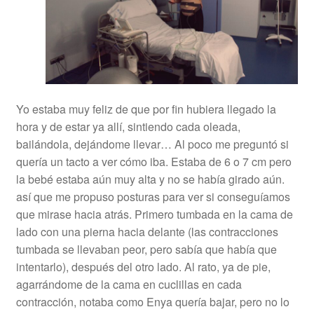
Yo estaba muy feliz de que por fin hubiera llegado la
hora y de estar ya allí, sintiendo cada oleada,
bailándola, dejándome llevar… Al poco me preguntó si
quería un tacto a ver cómo iba. Estaba de 6 o 7 cm pero
la bebé estaba aún muy alta y no se había girado aún.
así que me propuso posturas para ver si conseguíamos
que mirase hacia atrás. Primero tumbada en la cama de
lado con una pierna hacia delante (las contracciones
tumbada se llevaban peor, pero sabía que había que
intentarlo), después del otro lado. Al rato, ya de pie,
agarrándome de la cama en cuclillas en cada
contracción, notaba como Enya quería bajar, pero no lo