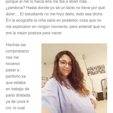
porque si me lo hacía ella me iba a doler más…
¿perdona? Hasta donde yo sé un tacto no tiene por qué
doler… El estudiante no me hizo daño, todo sea dicho.
En la ecografía la niña salía en posterior, cosa que no
me explicaron en ningún momento, pero entendí que no
era la mejor postura para nacer.
Hechas las
comprobacio
nes me
hicieron
pasar a
paritorio ya
que estaba
en trabajo de
parto dilatada
ya de unos 6
cm, lo cual