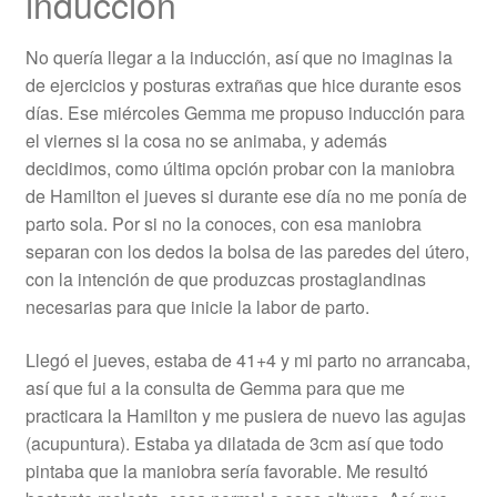
inducción
No quería llegar a la inducción, así que no imaginas la
de ejercicios y posturas extrañas que hice durante esos
días. Ese miércoles Gemma me propuso inducción para
el viernes si la cosa no se animaba, y además
decidimos, como última opción probar con la maniobra
de Hamilton el jueves si durante ese día no me ponía de
parto sola. Por si no la conoces, con esa maniobra
separan con los dedos la bolsa de las paredes del útero,
con la intención de que produzcas prostaglandinas
necesarias para que inicie la labor de parto.
Llegó el jueves, estaba de 41+4 y mi parto no arrancaba,
así que fui a la consulta de Gemma para que me
practicara la Hamilton y me pusiera de nuevo las agujas
(acupuntura). Estaba ya dilatada de 3cm así que todo
pintaba que la maniobra sería favorable. Me resultó