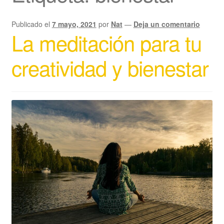
Publicado el
7 mayo, 2021
por
Nat
—
Deja un comentario
La meditación para tu
creatividad y bienestar