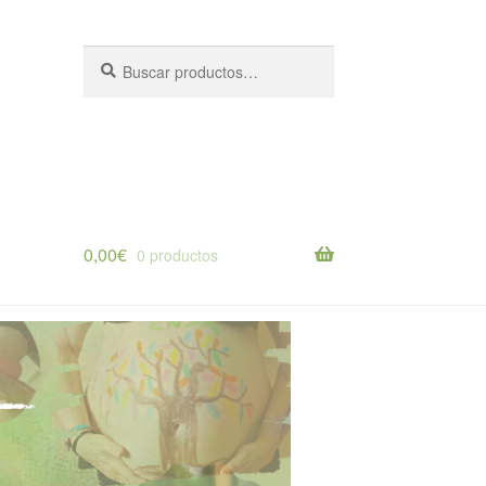
Buscar
Buscar
por:
0,00
€
0 productos