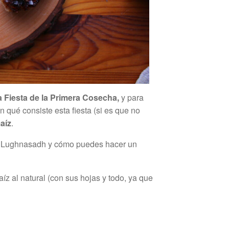
a Fiesta de la Primera Cosecha,
y para
 qué consiste esta fiesta (si es que no
aíz
.
a Lughnasadh y cómo puedes hacer un
z al natural (con sus hojas y todo, ya que