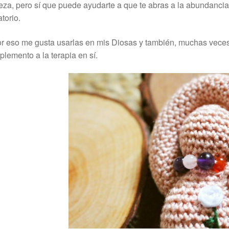
eza, pero sí que puede ayudarte a que te abras a la abundanci
atorio.
r eso me gusta usarlas en mis Diosas y también, muchas veces,
lemento a la terapia en sí.