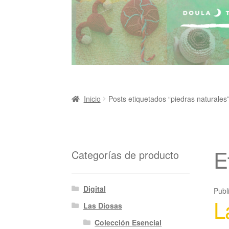
Inicio
Posts etiquetados “piedras naturales
E
Categorías de producto
Digital
Publ
L
Las Diosas
Colección Esencial