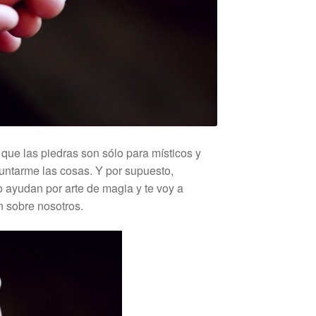
 que las piedras son sólo para místicos y
eguntarme las cosas. Y por supuesto,
o ayudan por arte de magia y te voy a
n sobre nosotros.