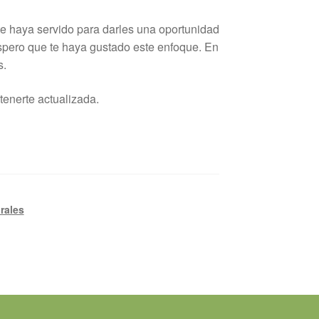
te haya servido para darles una oportunidad
 espero que te haya gustado este enfoque. En
s.
tenerte actualizada.
rales