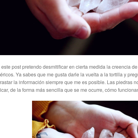
este post pretendo desmitificar en cierta medida la creencia de
éricos. Ya sabes que me gusta darle la vuelta a la tortilla y pr
rastar la información siempre que me es posible. Las piedras n
icar, de la forma más sencilla que se me ocurre, cómo funciona