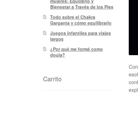
mujeres: Equilibrio y
Bienestar a Través de los Pies
Todo sobre el Chakra
Garganta y cómo equilibrarlo
Juegos infantiles para viajes
largos
¿Por qué me formé como
doula?
Con 
esot
Carrito
cont
expl