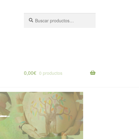
Buscar
Buscar
por:
0,00
€
0 productos