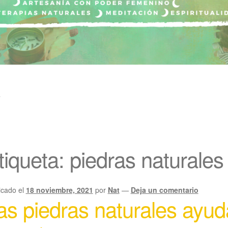
”
tiqueta:
piedras naturales
icado el
18 noviembre, 2021
por
Nat
—
Deja un comentario
as piedras naturales ayud