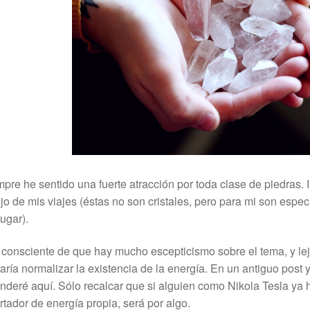
pre he sentido una fuerte atracción por toda clase de piedras.
jo de mis viajes (éstas no son cristales, pero para mi son espec
lugar).
consciente de que hay mucho escepticismo sobre el tema, y lej
aría normalizar la existencia de la energía. En un antiguo post
nderé aquí. Sólo recalcar que si alguien como Nikola Tesla ya
rtador de energía propia, será por algo.