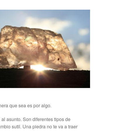
nera que sea es por algo.
 al asunto. Son diferentes tipos de
bio sutil. Una piedra no te va a traer