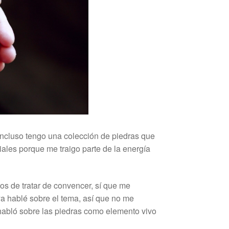
 Incluso tengo una colección de piedras que
iales porque me traigo parte de la energía
os de tratar de convencer, sí que me
 ya hablé sobre el tema, así que no me
 habló sobre las piedras como elemento vivo