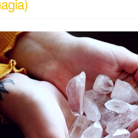
agia)