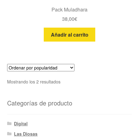
Pack Muladhara
38,00
€
Añadir al carrito
Ordenado
Mostrando los 2 resultados
por
popularidad
Categorías de producto
Digital
Las Diosas