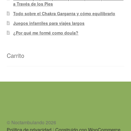
a Través de los Pies
Todo sobre el Chakra Garganta y cómo equilibrarlo
Juegos infantiles para viajes largos
¿Por qué me formé como doula?
Carrito
© Noctambulando 2026
Política de privacidad
Construido con WooCommerce
.